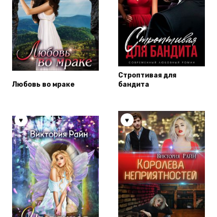
Строптивая для
Любовь во мраке
бандита