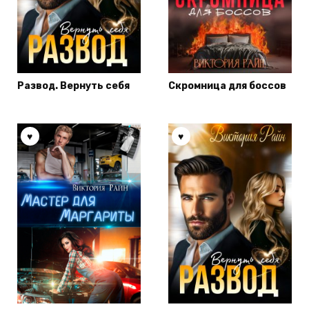
Развод. Вернуть себя
Скромница для боссов