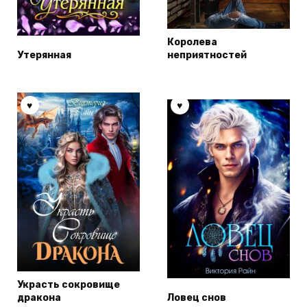
Королева
Утерянная
неприятностей
Украсть сокровище
дракона
Ловец снов