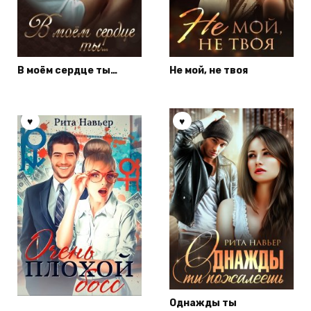
В моём сердце ты…
Не мой, не твоя
Однажды ты