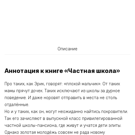
Описание
Аннотация к книге «Частная школа»
Про таких, как Эрик, говорят: «плохой мальчик». От таких
мамы прячут дочек. Таких исключают из школы за дурное
поведение. И даже норовят отправить в места не столь
отдалённые.
Но и у таких, как он, могут неожиданно найтись покровители.
Так его зачисляют в выпускной класс привилегированной
частной школы-пансиона, где живут и учатся дети элиты.
Однако золотая молодёжь совсем не рада новому