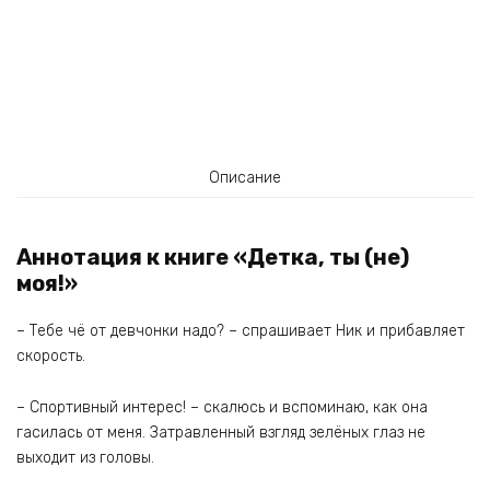
Описание
Аннотация к книге «Детка, ты (не)
моя!»
– Тебе чё от девчонки надо? – спрашивает Ник и прибавляет
скорость.
– Спортивный интерес! – скалюсь и вспоминаю, как она
гасилась от меня. Затравленный взгляд зелёных глаз не
выходит из головы.