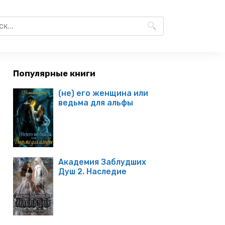
Популярные книги
(не) его женщина или
ведьма для альфы
Академия Заблудших
Душ 2. Наследие