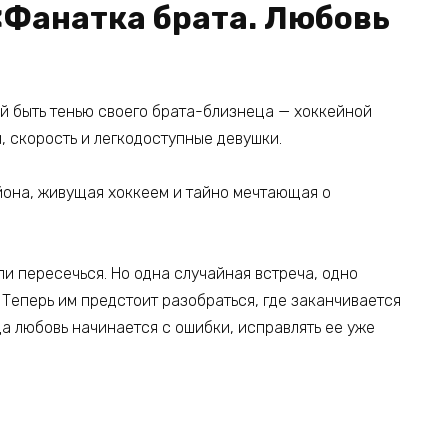
«Фанатка брата. Любовь
й быть тенью своего брата-близнеца — хоккейной
и, скорость и легкодоступные девушки.
йона, живущая хоккеем и тайно мечтающая о
ли пересечься. Но одна случайная встреча, одно
 Теперь им предстоит разобраться, где заканчивается
да любовь начинается с ошибки, исправлять ее уже