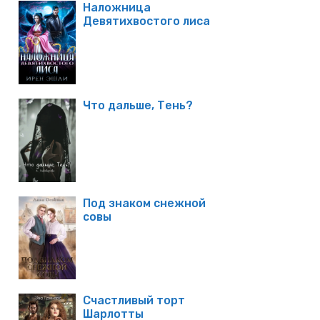
Наложница
Девятихвостого лиса
Что дальше, Тень?
Под знаком снежной
совы
Счастливый торт
Шарлотты