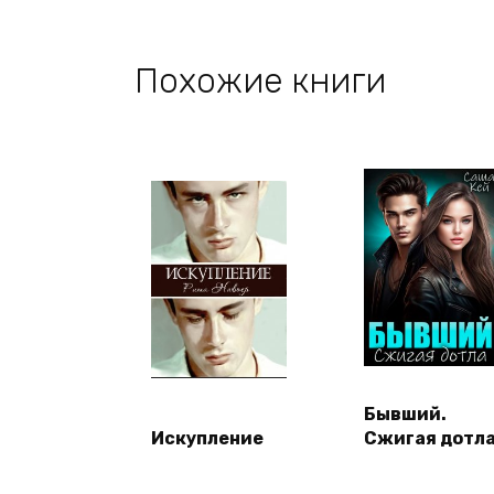
Похожие книги
Бывший.
Искупление
Сжигая дотл