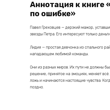
Аннотация к книге 
по ошибке»
Павел Греховцев — дерзкий мажор, уставши
звезды Петра. Его интересуют только деньг
Лидия — простая девчонка из спального ра
нападающем любимой команды.
Они из разных миров. Их пути не должны бы
решение, принятое на эмоциях, меняет всё.
ложь и начинаются настоящие чувства. Ког
поздно.