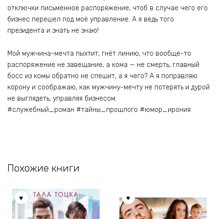
отключки письменное распоряжение, чтоб в случае чего его
бизнес перешел под моё управление. А я ведь того
президента и знать не знаю!
Мой мужчина-мечта пыхтит, гнёт линию, что вообще-то
распоряжение не завещание, а кома — не смерть, главный
босс из комы обратно не спешит, а я чего? А я поправляю
корону и соображаю, как мужчину-мечту не потерять и дурой
не выглядеть, управляя бизнесом.
#служебный_роман #тайны_прошлого #юмор_ирония
Похожие книги