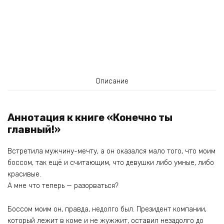
Описание
Аннотация к книге «Конечно ты
главный!»
Встретила мужчину-мечту, а он оказался мало того, что моим
боссом, так ещё и считающим, что девушки либо умные, либо
красивые.
А мне что теперь — разорваться?
Боссом моим он, правда, недолго был. Президент компании,
который лежит в коме и не жужжит, оставил незадолго до