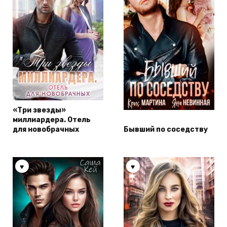
«Три звезды»
миллиардера. Отель
для новобрачных
Бывший по соседству