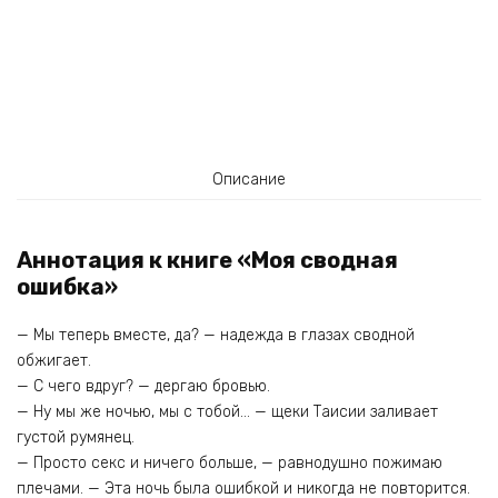
Описание
Аннотация к книге «Моя сводная
ошибка»
— Мы теперь вместе, да? — надежда в глазах сводной
обжигает.
— С чего вдруг? — дергаю бровью.
— Ну мы же ночью, мы с тобой… — щеки Таисии заливает
густой румянец.
— Просто секс и ничего больше, — равнодушно пожимаю
плечами. — Эта ночь была ошибкой и никогда не повторится.