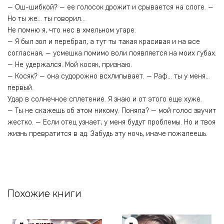
— Ош-шибкой? — ее голосок дрожит и срывается на слоге. —
Но ты же… ты говорил…
Не помню я, что нес в хмельном угаре.
— Я был зол и перебрал, а тут ты такая красивая и на все
согласная, — усмешка помимо воли появляется на моих губах.
— Не удержался. Мой косяк, признаю.
— Косяк? — она судорожно всхлипывает. — Раф… ты у меня…
первый.
Удар в солнечное сплетение. Я знаю и от этого еще хуже.
— Ты не скажешь об этом никому. Поняла? — мой голос звучит
жестко. — Если отец узнает, у меня будут проблемы. Но и твоя
жизнь превратится в ад. Забудь эту ночь, иначе пожалеешь.
Похожие книги