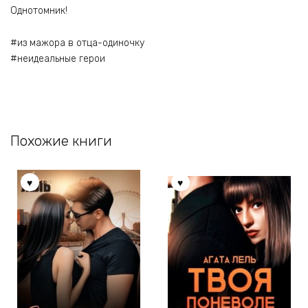
Однотомник!
#из мажора в отца-одиночку
#неидеальные герои
Похожие книги