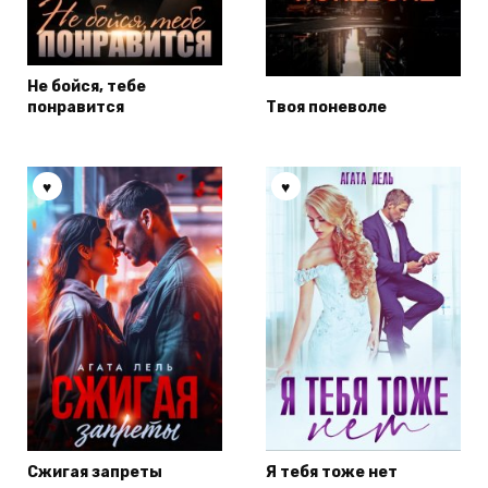
Не бойся, тебе
понравится
Твоя поневоле
Сжигая запреты
Я тебя тоже нет