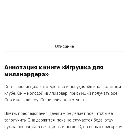
Описание
Аннотация к книге «Игрушка для
миллиардера»
Она – провинциалка, студентка и посудомойщица в элитном
клубе. Он – молодой миллиардер, привыкший получать все.
Она отказала ему. Он не привык отступать.
Цветы, преследования, деньги – он делает все, чтобы ее
заполучить. Она держится, пока не случается беда: отцу
нужна операция, а взять деньги негде. Одна ночь с олигархом