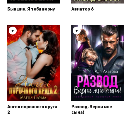
Бывшие. Я тебя верну
Авиатор 6
Ангел порочного круга
Развод. Верни мне
2
сына!