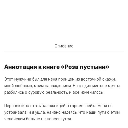
Описание
Аннотация к книге «Роза пустыни»
Этот мужчина был для меня принцем из восточной сказки,
моей любовью, моим наваждением. Но в один миг все мечты
разбились о суровую реальность, и все изменилось.
Перспектива стать наложницей в гареме шейха меня не
устраивала, и я ушла, наивно надеясь, что наши пути с этим
человеком больше не пересекутся.