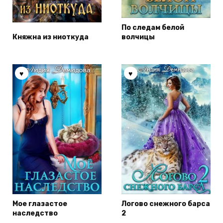
По следам белой
Княжна из ниоткуда
волчицы
Мое глазастое
Логово снежного барса
наследство
2