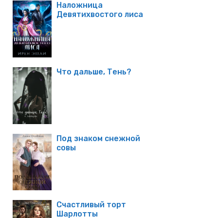
Наложница
Девятихвостого лиса
Что дальше, Тень?
Под знаком снежной
совы
Счастливый торт
Шарлотты