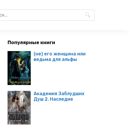
Популярные книги
(не) его женщина или
ведьма для альфы
Академия Заблудших
Душ 2. Наследие