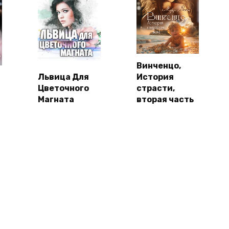
Винченцо,
Львица Для
История
Цветочного
страсти,
Магната
вторая часть