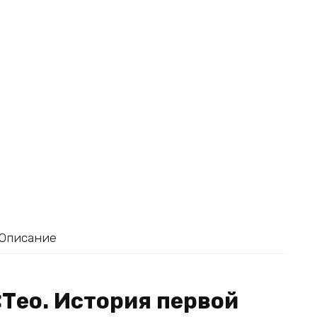
Описание
«Тео. История первой