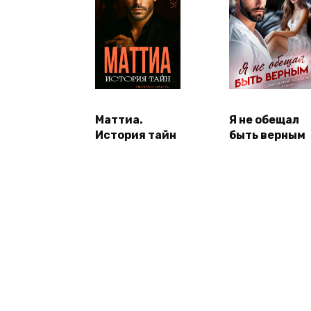
Маттиа.
Я не обещал
История тайн
быть верным