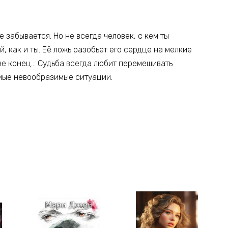
 забывается. Но не всегда человек, с кем ты
, как и ты. Её ложь разобьёт его сердце на мелкие
 не конец… Судьба всегда любит перемешивать
амые невообразимые ситуации.