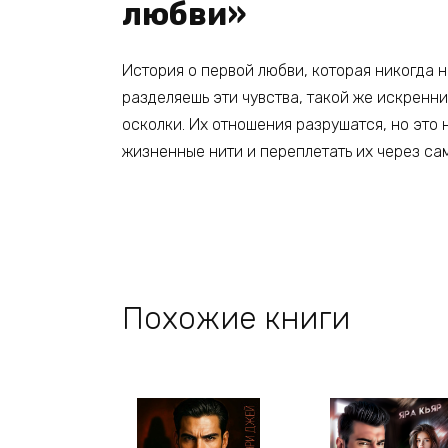
любви»
История о первой любви, которая никогда не
разделяешь эти чувства, такой же искренний
осколки. Их отношения разрушатся, но это
жизненные нити и переплетать их через с
Похожие книги