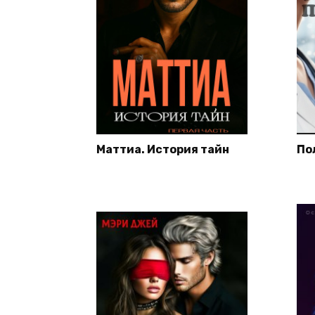
Маттиа. История тайн
По