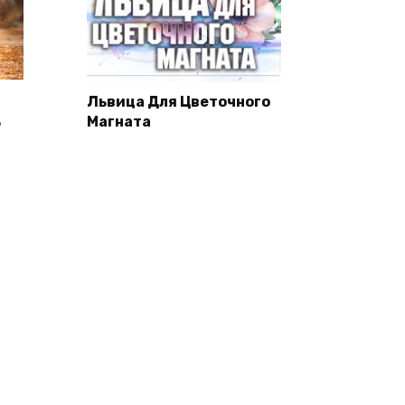
Львица Для Цветочного
ь
Магната