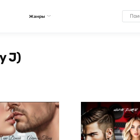
Search
Жанры
for:
y J)