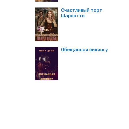
Счастливый торт
Шарлотты
Обещанная викингу