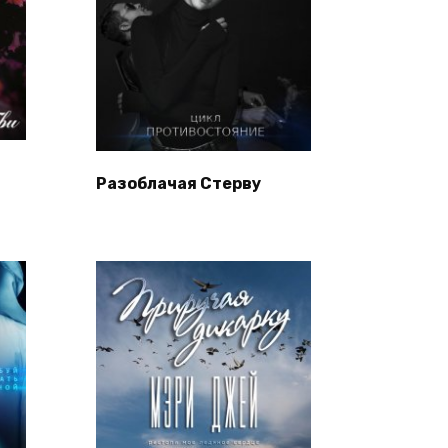
Разоблачая Стерву