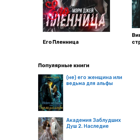
Ви
Его Пленница
ст
Популярные книги
(не) его женщина или
ведьма для альфы
Академия Заблудших
Душ 2. Наследие