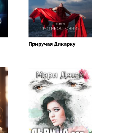
Приручая Дикарку