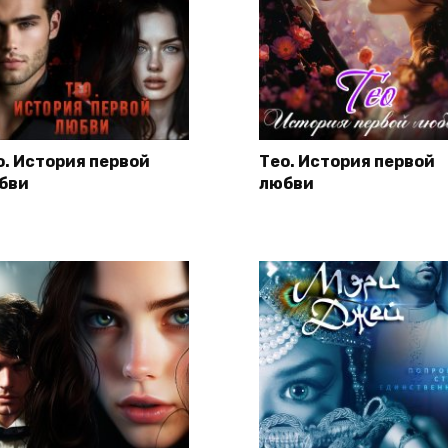
о. История первой
Тео. История первой
бви
любви