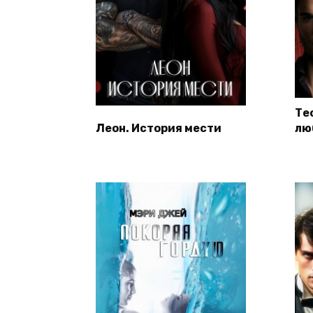
Те
Леон. История мести
лю