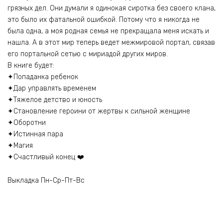
грязных дел. Они думали я одинокая сиротка без своего клана,
это было их фатальной ошибкой. Потому что я никогда не
была одна, а моя родная семья не прекращала меня искать и
нашла. А в этот мир теперь ведет межмировой портал, связав
его портальной сетью с мириадой других миров.
В книге будет:
✦Попаданка ребенок
✦Дар управлять временем
✦Тяжелое детство и юность
✦Становление героини от жертвы к сильной женщине
✦Оборотни
✦Истинная пара
✦Магия
✦Счастливый конец ‍❤️‍
Выкладка Пн-Ср-Пт-Вс