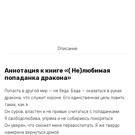
Описание
Аннотация к книге «( Не)любимая
попаданка дракона»
Попасть в другой мир — не беда. Беда — оказаться в руках
дракона, что служит короне. Его единственная цель ловить
таких, как я.
Он суров, властен и не привык считаться с попаданками.
Я свободолюбива, упряма и не собираюсь покоряться.
Он уверен, что сможет меня перевоспитать. Я же твердо
намерена вернуться домой.