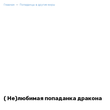
Главная
Попаданцы в другие миры
( Не)любимая попаданка дракона