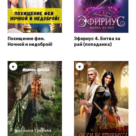
Похищение феи.
Эфириус 4. Битва за
Ночной и недоброй!
рай (попаданка)