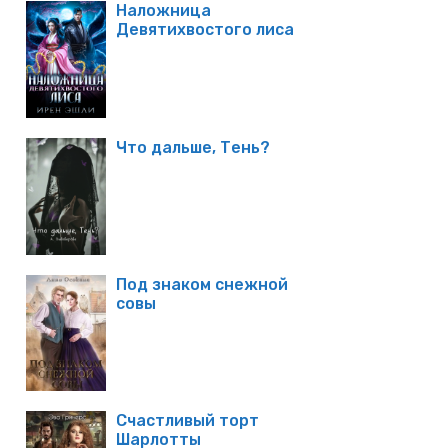
Наложница
Девятихвостого лиса
Что дальше, Тень?
Под знаком снежной
совы
Счастливый торт
Шарлотты