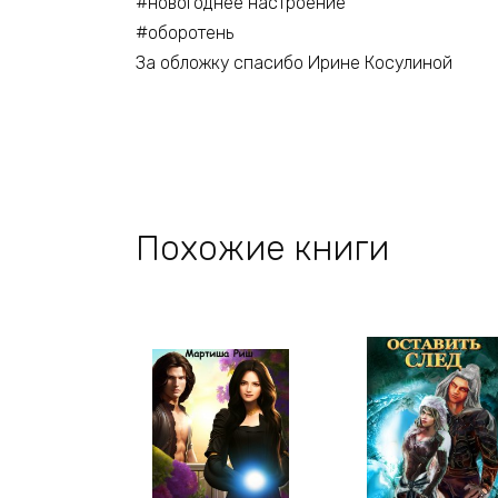
#новогоднее настроение
#оборотень
За обложку спасибо Ирине Косулиной
Похожие книги