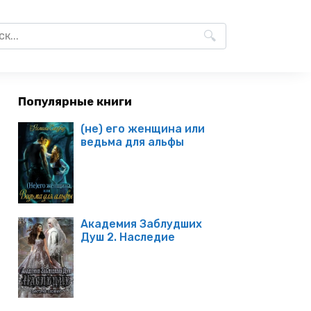
Популярные книги
(не) его женщина или
ведьма для альфы
Академия Заблудших
Душ 2. Наследие