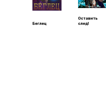
Оставить
Беглец
след!