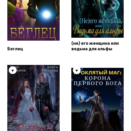
(не) его женщина или
Беглец
ведьма для альфы