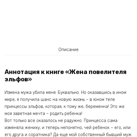
Описание
Аннотация к книге «Жена повелителя
эльфов»
Измена мужа убила меня. Буквально. Но оказавшись в ином
мире, я получила шанс на новую жизнь – в юном теле
принцессы эльфов, которая, к тому же, беременна! Это же
моя заветная мечта – родить ребенка!
Вот только все оказалось не радужно. Принцесса сама
изменяла жениху, и теперь непонятно, чей ребенок – его, или
его друга и соратника? Да еще мой собственный бывший муж