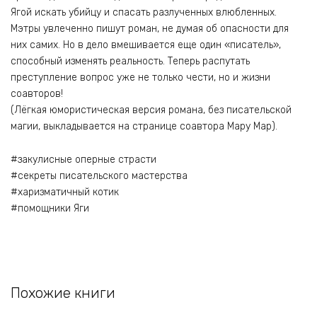
Ягой искать убийцу и спасать разлученных влюбленных.
Мэтры увлеченно пишут роман, не думая об опасности для
них самих. Но в дело вмешивается еще один «писатель»,
способный изменять реальность. Теперь распутать
преступление вопрос уже не только чести, но и жизни
соавторов!
(Лёгкая юмористическая версия романа, без писательской
магии, выкладывается на странице соавтора Мару Мар).
#закулисные оперные страсти
#секреты писательского мастерства
#харизматичный котик
#помощники Яги
Похожие книги