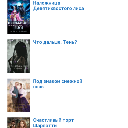
Наложница
Девятихвостого лиса
Что дальше, Тень?
Под знаком снежной
совы
Счастливый торт
Шарлотты