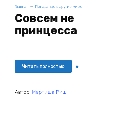
Главная
Попаданцы в другие миры
Совсем не
принцесса
Читать полностью
Автор:
Мартиша Риш