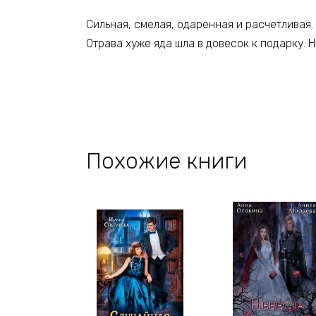
Сильная, смелая, одаренная и расчетливая.
Отрава хуже яда шла в довесок к подарку. Н
Похожие книги