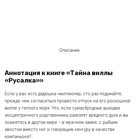
Описание
Аннотация к книге «Тайна виллы
«Русалка»»
Если у вас есть дядюшка-миллионер, сто раз подумайте,
прежде чем согласиться провести отпуск на его роскошной
вилле у теплого моря. Что, если сумасбродные выходки
эксцентричного родственника разозлят вредного духа и вы
окажетесь в другом мире – в мрачном замке, с рыбьим
хвостом вместо ног и говорящим кенгуру в качестве
компаньона?..