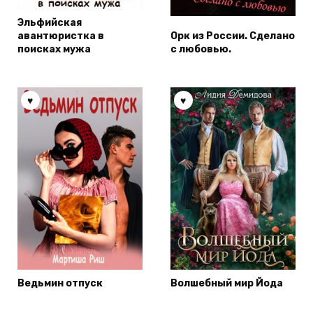
Эльфийская
авантюристка в
Орк из России. Сделано
поисках мужа
с любовью.
Ведьмин отпуск
Волшебный мир Йода