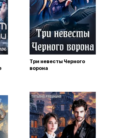
Три невесты Черного
е
ворона