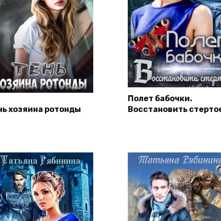
Полет бабочки.
нь хозяина ротонды
Восстановить стерто