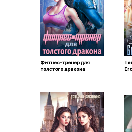
Фитнес-тренер для
Те
толстого дракона
Ег