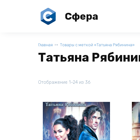
Перейти
к
Сфера
содержанию
Главная
Товары с меткой «Татьяна Рябинина»
Татьяна Рябини
Отображение 1–24 из 36