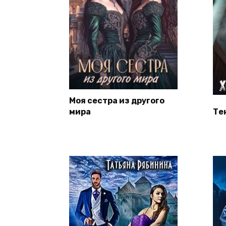
Моя сестра из другого
мира
Те