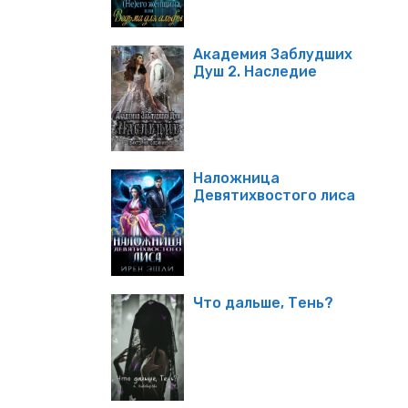
Академия Заблудших
Душ 2. Наследие
Наложница
Девятихвостого лиса
Что дальше, Тень?