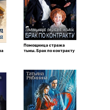
Помощница стража
на
тьмы. Брак по контракту