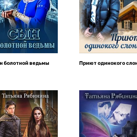
н болотной ведьмы
Приют одинокого сло