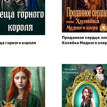
Проданное сердце, ил
ща горного короля
Хозяйка Медного озе