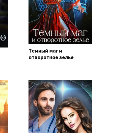
Темный маг и
отворотное зелье