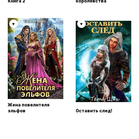
Книга 2
королевства
Жена повелителя
эльфов
Оставить след!