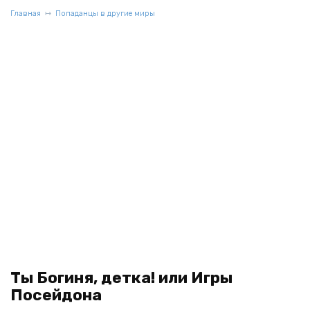
Главная
Попаданцы в другие миры
Ты Богиня, детка! или Игры
Посейдона