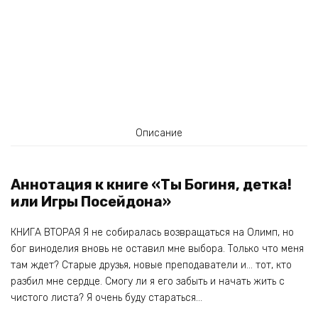
Описание
Аннотация к книге «Ты Богиня, детка!
или Игры Посейдона»
КНИГА ВТОРАЯ Я не собиралась возвращаться на Олимп, но
бог виноделия вновь не оставил мне выбора. Только что меня
там ждет? Старые друзья, новые преподаватели и… тот, кто
разбил мне сердце. Смогу ли я его забыть и начать жить с
чистого листа? Я очень буду стараться…