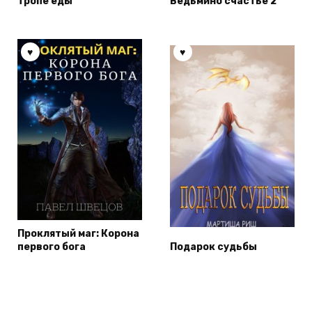
тропе еды
Ведьмино счастье 2
Проклятый маг: Корона
первого бога
Подарок судьбы