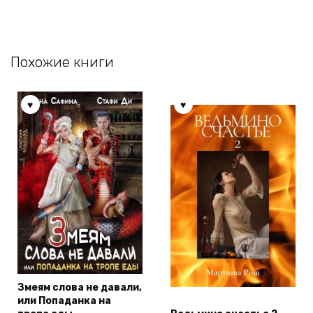
Похожие книги
Змеям слова не давали,
или Попаданка на