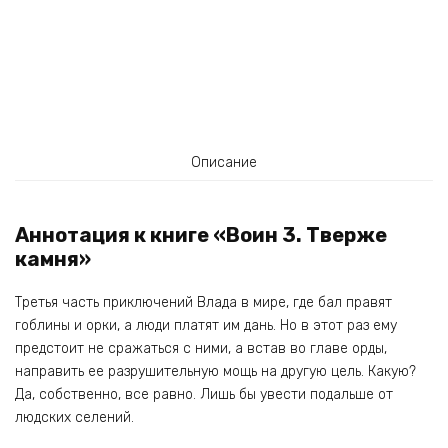
Описание
Аннотация к книге «Воин 3. Тверже
камня»
Третья часть приключений Влада в мире, где бал правят
гоблины и орки, а люди платят им дань. Но в этот раз ему
предстоит не сражаться с ними, а встав во главе орды,
направить ее разрушительную мощь на другую цель. Какую?
Да, собственно, все равно. Лишь бы увести подальше от
людских селений.