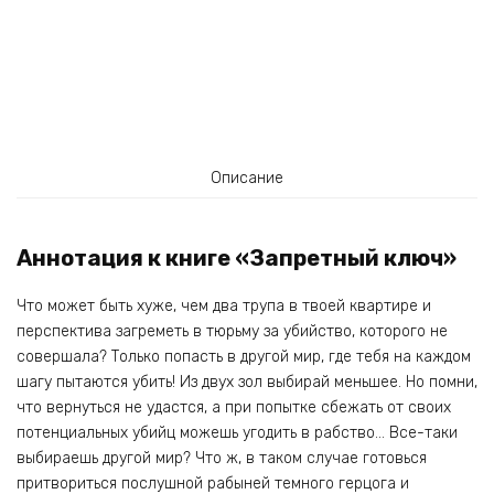
Описание
Аннотация к книге «Запретный ключ»
Что может быть хуже, чем два трупа в твоей квартире и
перспектива загреметь в тюрьму за убийство, которого не
совершала? Только попасть в другой мир, где тебя на каждом
шагу пытаются убить! Из двух зол выбирай меньшее. Но помни,
что вернуться не удастся, а при попытке сбежать от своих
потенциальных убийц можешь угодить в рабство… Все-таки
выбираешь другой мир? Что ж, в таком случае готовься
притвориться послушной рабыней темного герцога и