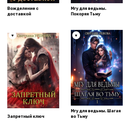
Вожделение с
Мгу для ведьмы.
доставкой
Покоряя Тьму
Мгу для ведьмы. Шагая
Запретный ключ
во Тьму