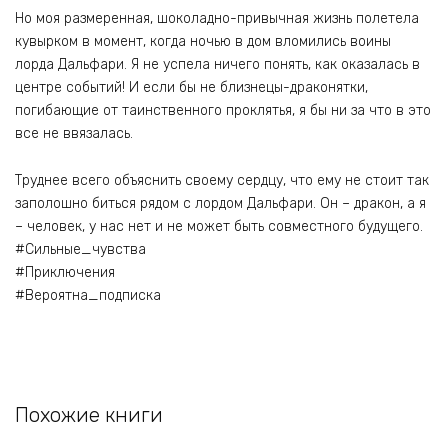
Но моя размеренная, шоколадно-привычная жизнь полетела
кувырком в момент, когда ночью в дом вломились воины
лорда Дальфари. Я не успела ничего понять, как оказалась в
центре событий! И если бы не близнецы-драконятки,
погибающие от таинственного проклятья, я бы ни за что в это
все не ввязалась.
Труднее всего объяснить своему сердцу, что ему не стоит так
заполошно биться рядом с лордом Дальфари. Он – дракон, а я
– человек, у нас нет и не может быть совместного будущего.
#Сильные_чувства
#Приключения
#Вероятна_подписка
Похожие книги