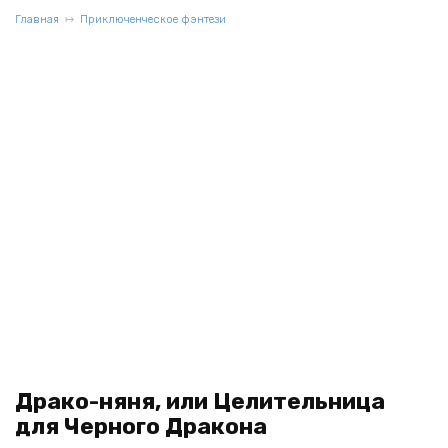
Главная
Приключенческое фэнтези
Драко-няня, или Целительница
для Черного Дракона