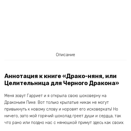
Описание
Аннотация к книге «Драко-няня, или
Целительница для Черного Дракона»
Меня зовут Гарриет и я открыла свою шоковерну на
Драконьем Пике. Вот только крылатые никак не могут
привыкнуть к новому слову и норовят его исковеркать! Но
ничего, зато мой горячий шоколад греет души и сердца, так
что рано или поздно нас с нянюшкой примут здесь как своих.