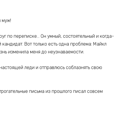
 муж!
руг по переписке… Он умный, состоятельный и когда-
 кандидат. Вот только есть одна проблема: Майкл
знь изменила меня до неузнаваемости.
 настоящей леди и отправлюсь соблазнять свою
 трогательные письма из прошлого писал совсем