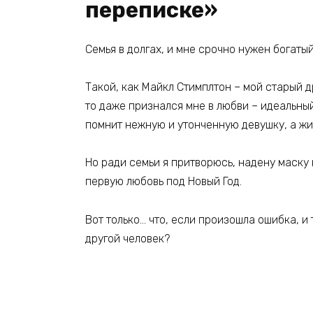
переписке»
Семья в долгах, и мне срочно нужен богатый
Такой, как Майкл Стимплтон – мой старый д
то даже признался мне в любви – идеальный
помнит нежную и утонченную девушку, а жи
Но ради семьи я притворюсь, надену маску
первую любовь под Новый Год.
Вот только… что, если произошла ошибка, и
другой человек?