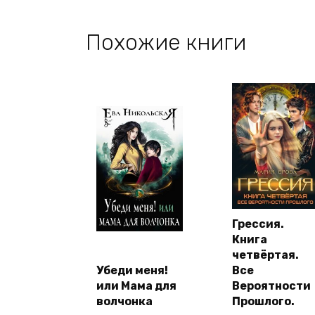
Похожие книги
Грессия.
Книга
четвёртая.
Убеди меня!
Все
или Мама для
Вероятности
волчонка
Прошлого.