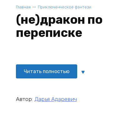
Главная
Приключенческое фэнтези
(не)дракон по
переписке
Читать полностью
Автор:
Дарья Адаревич