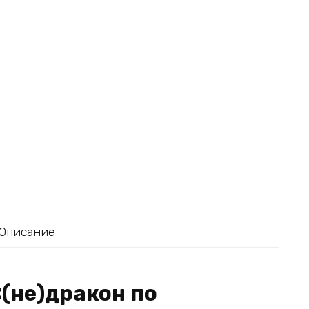
Описание
«(не)дракон по