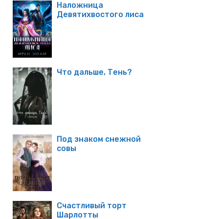
Наложница
Девятихвостого лиса
Что дальше, Тень?
Под знаком снежной
совы
Счастливый торт
Шарлотты