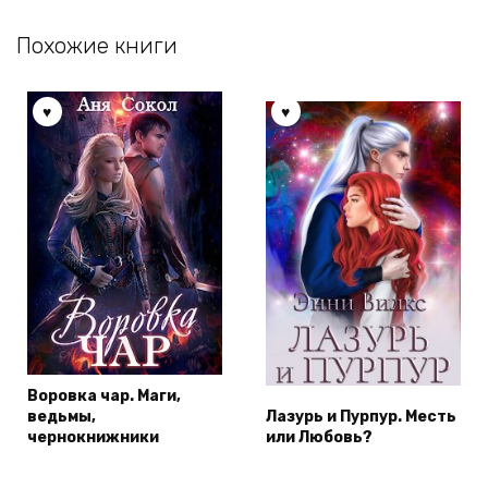
Похожие книги
Воровка чар. Маги,
ведьмы,
Лазурь и Пурпур. Месть
чернокнижники
или Любовь?