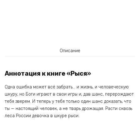
Описание
Аннотация к книге «Рыся»
Одна ошибка может всё забрать… и жизнь, и человеческую
шкуру, но Боги играют в свои игры и, дав шанс, перерождают
тебя зверем. И теперь у тебя только один шанс доказать, что
ты — настоящий человек, а не тварь дрожащая. Расти сквозь
леса России девочка в шкуре рыси.