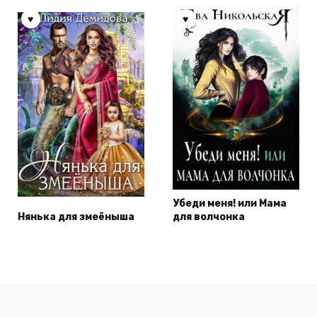
Убеди меня! или Мама
Нянька для змеёныша
для волчонка