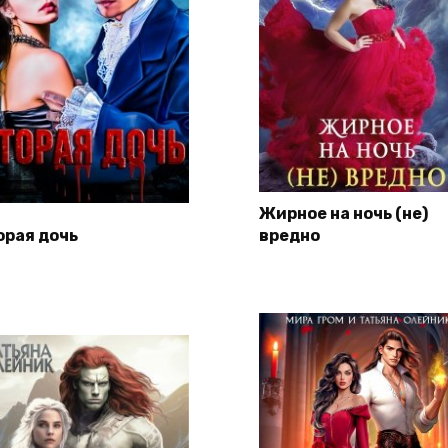
Жирное на ночь (не)
орая дочь
вредно