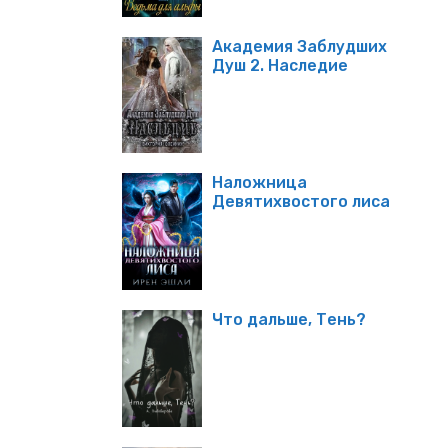
Академия Заблудших
Душ 2. Наследие
Наложница
Девятихвостого лиса
Что дальше, Тень?