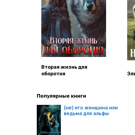
Вторая жизнь для
оборотня
Эл
Популярные книги
(не) его женщина или
ведьма для альфы