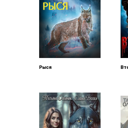
Рыся
Вт