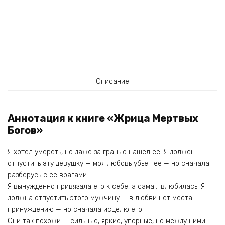
Описание
Аннотация к книге «Жрица Мертвых
Богов»
Я хотел умереть, но даже за гранью нашел ее. Я должен
отпустить эту девушку — моя любовь убьет ее — но сначала
разберусь с ее врагами.
Я вынужденно привязала его к себе, а сама… влюбилась. Я
должна отпустить этого мужчину — в любви нет места
принуждению — но сначала исцелю его.
Они так похожи — сильные, яркие, упорные, но между ними