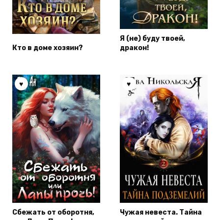
Я (не) буду твоей,
Кто в доме хозяин?
дракон!
Сбежать от оборотня,
Чужая невеста. Тайна