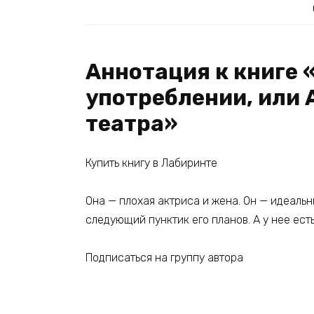
Аннотация к книге 
употреблении, или 
театра»
Купить книгу в Лабиринте
Она — плохая актриса и жена. Он — идеальны
следующий пунктик его планов. А у нее ест
Подписаться на группу автора