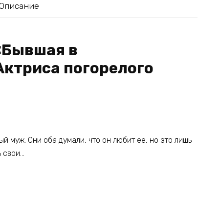
Описание
«Бывшая в
Актриса погорелого
й муж. Они оба думали, что он любит ее, но это лишь
ь свои…