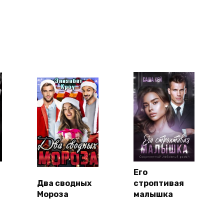
Его
Два сводных
строптивая
Мороза
малышка