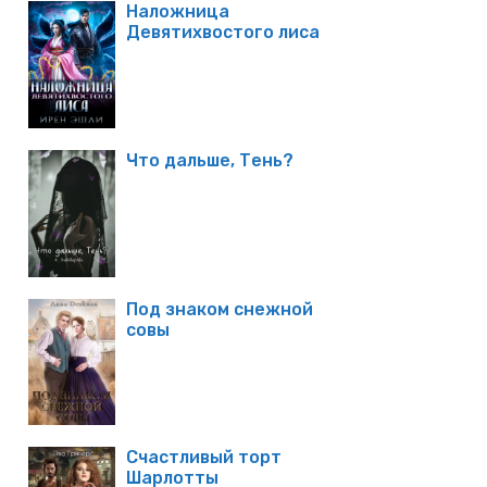
Наложница
Девятихвостого лиса
Что дальше, Тень?
Под знаком снежной
совы
Счастливый торт
Шарлотты