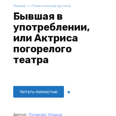
Главная
Романтическая эротика
Бывшая в
употреблении,
или Актриса
погорелого
театра
Читать полностью
Автор:
Громова Ульяна