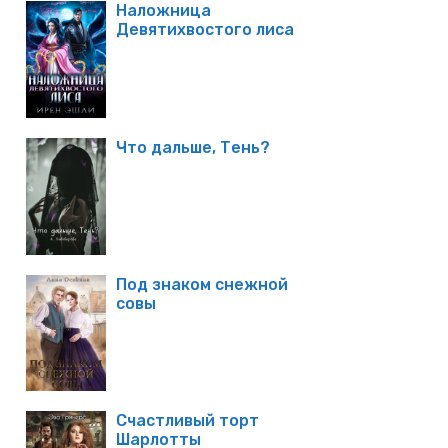
Наложница
Девятихвостого лиса
Что дальше, Тень?
Под знаком снежной
совы
Счастливый торт
Шарлотты