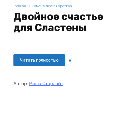
Главная
Романтическая эротика
Двойное счастье
для Сластены
Читать полностью
Автор:
Риша Старлайт