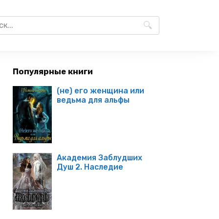
Популярные книги
(не) его женщина или
ведьма для альфы
Академия Заблудших
Душ 2. Наследие