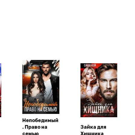
Непобедимый
. Право на
Зайка для
семью
Хищника