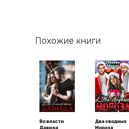
Похожие книги
Во власти
Два сводных
Давида
Мороза