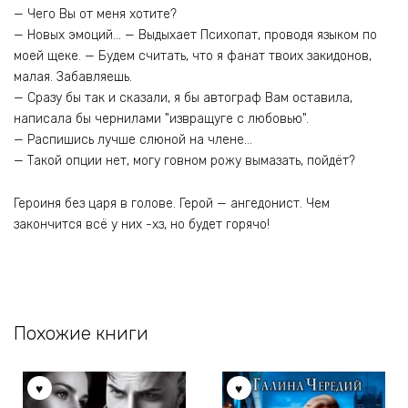
— Чего Вы от меня хотите?
— Новых эмоций… — Выдыхает Психопат, проводя языком по
моей щеке. — Будем считать, что я фанат твоих закидонов,
малая. Забавляешь.
— Сразу бы так и сказали, я бы автограф Вам оставила,
написала бы чернилами "извращуге с любовью".
— Распишись лучше слюной на члене…
— Такой опции нет, могу говном рожу вымазать, пойдёт?
Героиня без царя в голове. Герой — ангедонист. Чем
закончится всё у них -хз, но будет горячо!
Похожие книги