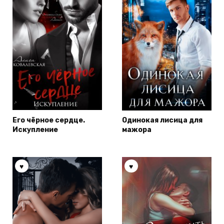
Его чёрное сердце.
Одинокая лисица для
Искупление
мажора