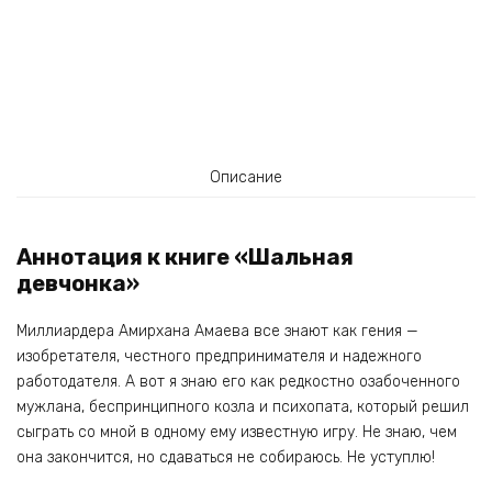
Описание
Аннотация к книге «Шальная
девчонка»
Миллиардера Амирхана Амаева все знают как гения —
изобретателя, честного предпринимателя и надежного
работодателя. А вот я знаю его как редкостно озабоченного
мужлана, беспринципного козла и психопата, который решил
сыграть со мной в одному ему известную игру. Не знаю, чем
она закончится, но сдаваться не собираюсь. Не уступлю!