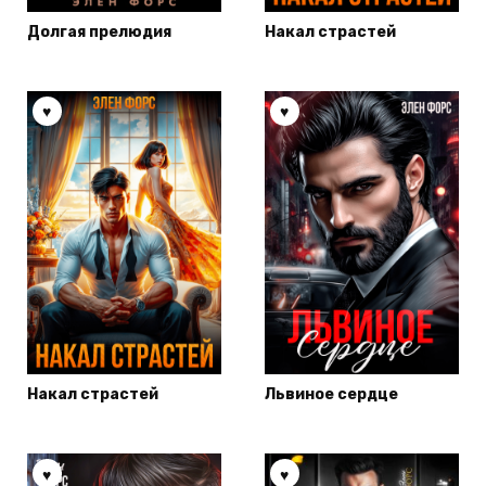
Долгая прелюдия
Накал страстей
Накал страстей
Львиное сердце