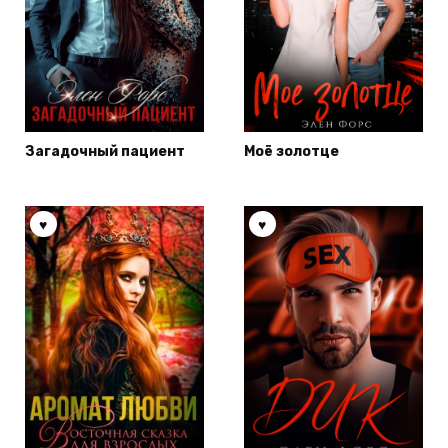
Загадочный пациент
Моё золотце