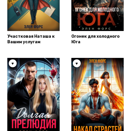
Участковая Наташа к
Огонек для холодного
Вашим услугам
Юга