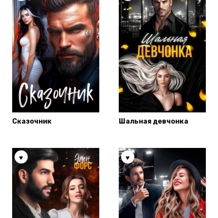
Сказочник
Шальная девчонка