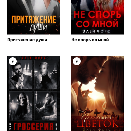
Притяжение души
Не спорь со мной