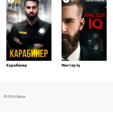
Карабинер
Мистер Iq
© 2026 Сфера