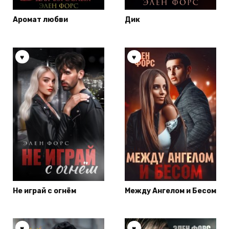
Аромат любви
Дик
Не играй с огнём
Между Ангелом и Бесом