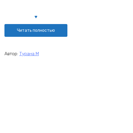
Читать полностью
Автор:
Турана М