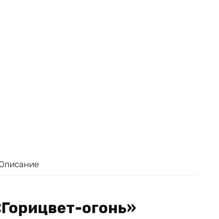
Описание
«Горицвет-огонь»