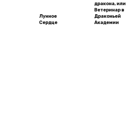
дракона, или
Ветеринар в
Лунное
Драконьей
Сердце
Академии