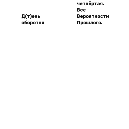
четвёртая.
Все
Д(т)ень
Вероятности
оборотня
Прошлого.