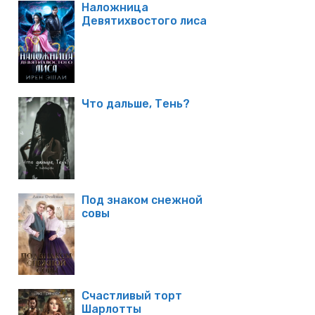
Наложница
Девятихвостого лиса
Что дальше, Тень?
Под знаком снежной
совы
Счастливый торт
Шарлотты