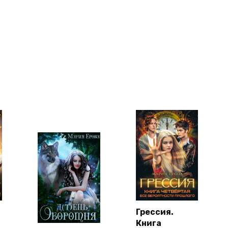
Грессия.
Книга