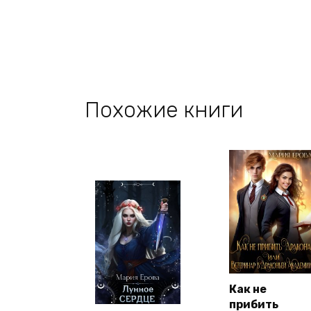
Похожие книги
Как не
прибить