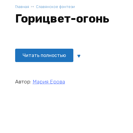
Главная
Славянское фэнтези
Горицвет-огонь
Читать полностью
Автор:
Мария Ерова