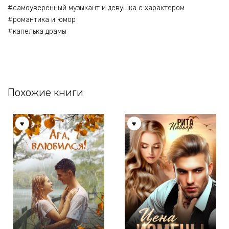
#самоуверенный музыкант и девушка с характером
#романтика и юмор
#капелька драмы
Похожие книги