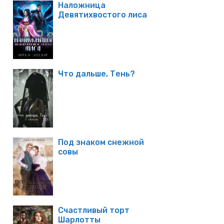
Наложница
Девятихвостого лиса
Что дальше, Тень?
Под знаком снежной
совы
Счастливый торт
Шарлотты