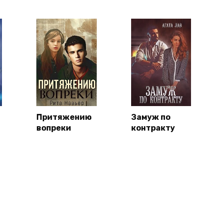
Притяжению
Замуж по
вопреки
контракту