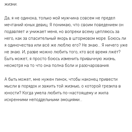
жизни.
Да, я не одинока, только мой мужчина совсем не предел
мечтаний юных девиц. Я понимаю, что своим поведением он
подавляет и унижает меня, но вопреки всему цепляюсь за
него, как за спасительный якорь в штормовом море. Боюсь ли
я одиночества или всё же люблю его? Не знаю… Я ничего уже
не знаю. И, разве можно любить того, кто всё время лжёт?
Быть может, я просто боюсь изменить привычную жизнь,
несмотря на то что она полна боли и разочарования.
А быть может, мне нужен пинок, чтобы наконец привести
мысли в порядок и зажить той жизнью, о которой грезила в
юности? Когда умела любить по-настоящему и жила
искренними неподдельными эмоциями…