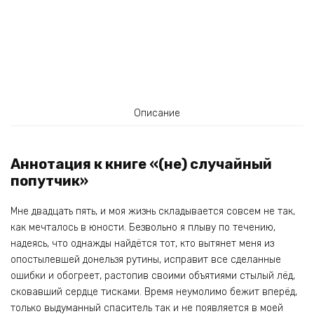
Описание
Аннотация к книге «(не) случайный
попутчик»
Мне двадцать пять, и моя жизнь складывается совсем не так,
как мечталось в юности. Безвольно я плыву по течению,
надеясь, что однажды найдётся тот, кто вытянет меня из
опостылевшей донельзя рутины, исправит все сделанные
ошибки и обогреет, растопив своими объятиями стылый лёд,
сковавший сердце тисками. Время неумолимо бежит вперёд,
только выдуманный спаситель так и не появляется в моей