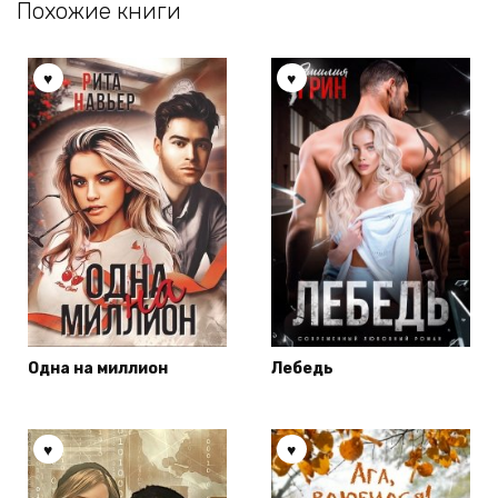
Похожие книги
Одна на миллион
Лебедь