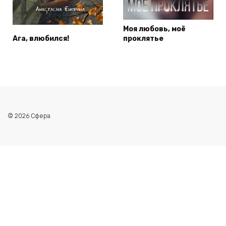
Моя любовь, моё
Ага, влюбился!
проклятье
© 2026 Сфера