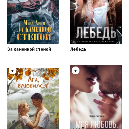
За каменной стеной
Лебедь