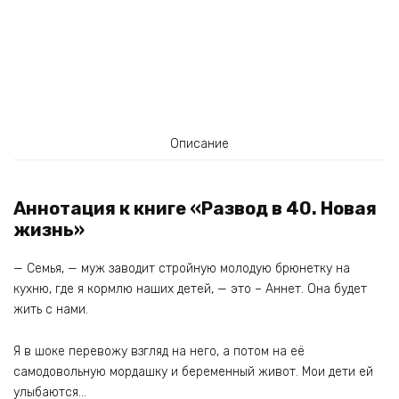
Описание
Аннотация к книге «Развод в 40. Новая
жизнь»
— Семья, — муж заводит стройную молодую брюнетку на
кухню, где я кормлю наших детей, — это – Аннет. Она будет
жить с нами.
Я в шоке перевожу взгляд на него, а потом на её
самодовольную мордашку и беременный живот. Мои дети ей
улыбаются…