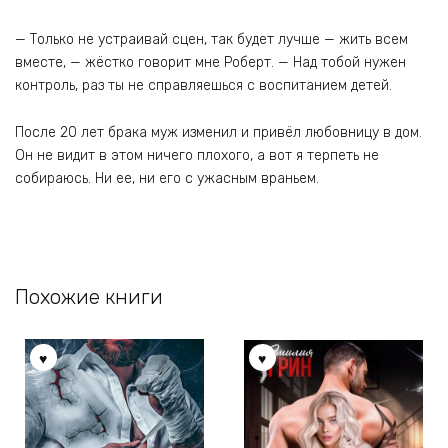
— Только не устраивай сцен, так будет лучше — жить всем
вместе, — жёстко говорит мне Роберт. — Над тобой нужен
контроль, раз ты не справляешься с воспитанием детей.
После 20 лет брака муж изменил и привёл любовницу в дом.
Он не видит в этом ничего плохого, а вот я терпеть не
собираюсь. Ни ее, ни его с ужасным враньем.
Похожие книги