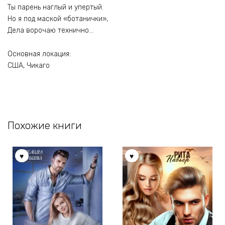
Ты парень наглый и упертый.
Но я под маской «ботанички»,
Дела ворочаю технично…
Основная локация:
США, Чикаго
Похожие книги