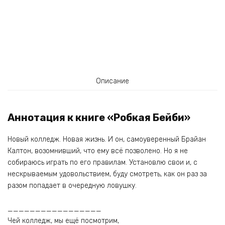
Описание
Аннотация к книге «Робкая Бейби»
Новый колледж. Новая жизнь. И он, самоуверенный Брайан
Калтон, возомнивший, что ему всё позволено. Но я не
собираюсь играть по его правилам. Установлю свои и, с
нескрываемым удовольствием, буду смотреть, как он раз за
разом попадает в очередную ловушку.
_________________
Чей колледж, мы ещё посмотрим,