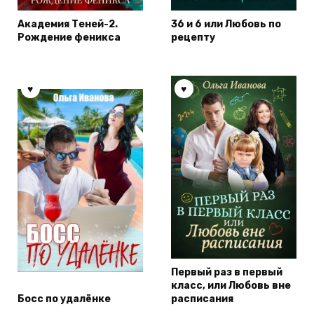
Академия Теней-2.
36 и 6 или Любовь по
Рождение феникса
рецепту
Первый раз в первый
класс, или Любовь вне
Босс по удалёнке
расписания