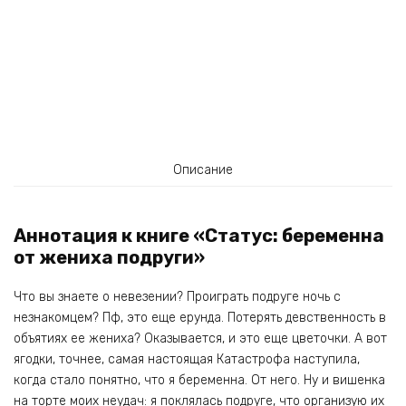
Описание
Аннотация к книге «Статус: беременна
от жениха подруги»
Что вы знаете о невезении? Проиграть подруге ночь с
незнакомцем? Пф, это еще ерунда. Потерять девственность в
объятиях ее жениха? Оказывается, и это еще цветочки. А вот
ягодки, точнее, самая настоящая Катастрофа наступила,
когда стало понятно, что я беременна. От него. Ну и вишенка
на торте моих неудач: я поклялась подруге, что организую их