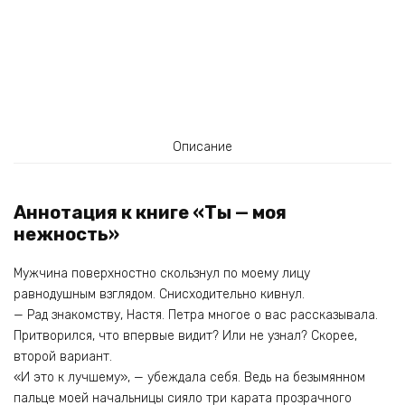
Описание
Аннотация к книге «Ты — моя
нежность»
Мужчина поверхностно скользнул по моему лицу
равнодушным взглядом. Снисходительно кивнул.
— Рад знакомству, Настя. Петра многое о вас рассказывала.
Притворился, что впервые видит? Или не узнал? Скорее,
второй вариант.
«И это к лучшему», — убеждала себя. Ведь на безымянном
пальце моей начальницы сияло три карата прозрачного