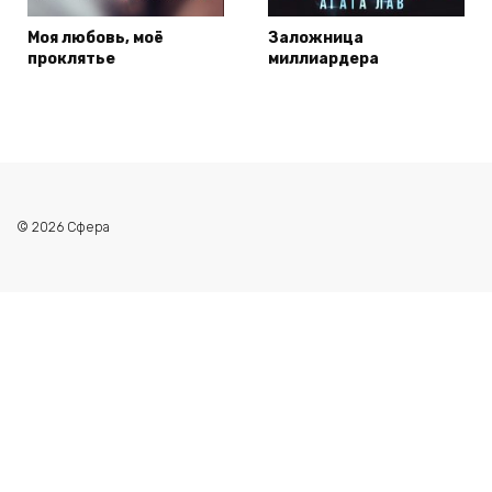
Моя любовь, моё
Заложница
проклятье
миллиардера
© 2026 Сфера