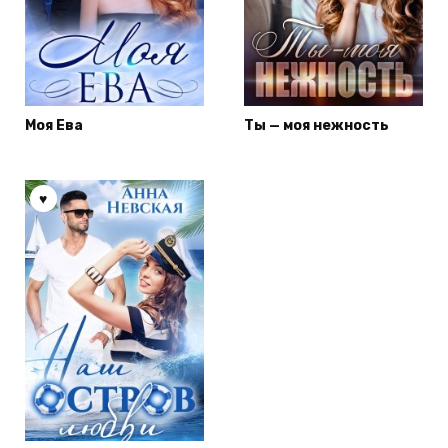
Моя Ева
Ты — моя нежность