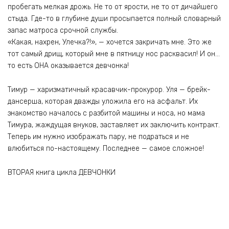
пробегать мелкая дрожь. Не то от ярости, не то от дичайшего
стыда. Где-то в глубине души просыпается полный словарный
запас матроса срочной службы.
«Какая, нахрен, Улечка?!», — хочется закричать мне. Это же
тот самый дрищ, который мне в пятницу нос расквасил! И он…
то есть ОНА оказывается девчонка!
Тимур — харизматичный красавчик-прокурор. Уля — брейк-
дансерша, которая дважды уложила его на асфальт. Их
знакомство началось с разбитой машины и носа, но мама
Тимура, жаждущая внуков, заставляет их заключить контракт.
Теперь им нужно изображать пару, не подраться и не
влюбиться по-настоящему. Последнее — самое сложное!
ВТОРАЯ книга цикла ДЕВЧОНКИ