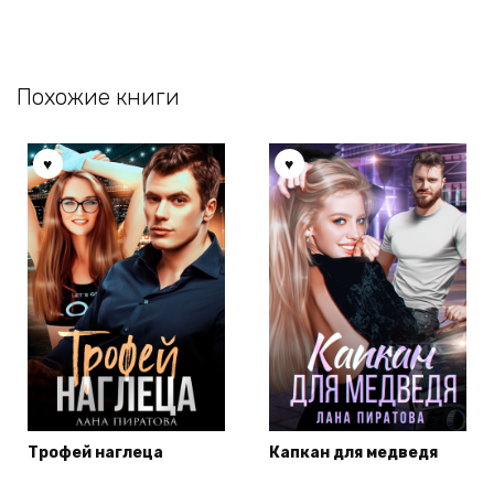
Похожие книги
Трофей наглеца
Капкан для медведя