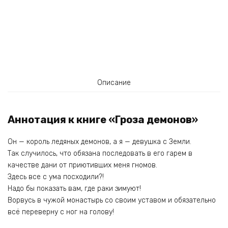
Описание
Аннотация к книге «Гроза демонов»
Он — король ледяных демонов, а я — девушка с Земли.
Так случилось, что обязана последовать в его гарем в
качестве дани от приютивших меня гномов.
Здесь все с ума посходили?!
Надо бы показать вам, где раки зимуют!
Ворвусь в чужой монастырь со своим уставом и обязательно
всё переверну с ног на голову!