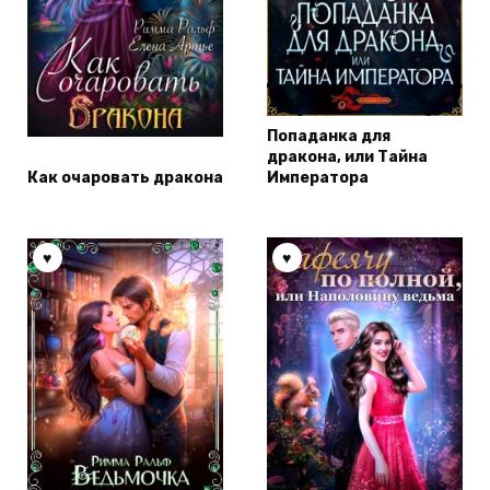
Попаданка для
дракона, или Тайна
Как очаровать дракона
Императора