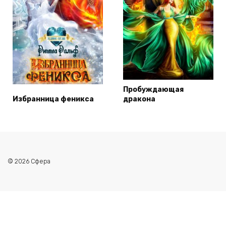
Пробуждающая
Избранница феникса
дракона
© 2026 Сфера