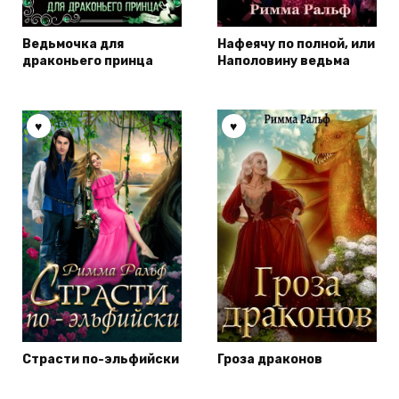
Ведьмочка для
Нафеячу по полной, или
драконьего принца
Наполовину ведьма
Страсти по-эльфийски
Гроза драконов