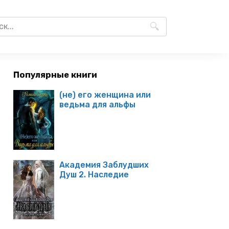
Популярные книги
(не) его женщина или
ведьма для альфы
Академия Заблудших
Душ 2. Наследие