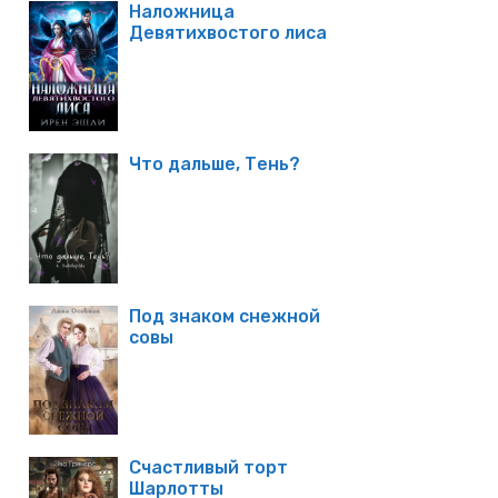
Наложница
Девятихвостого лиса
Что дальше, Тень?
Под знаком снежной
совы
Счастливый торт
Шарлотты