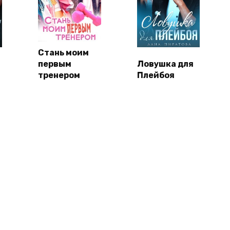
Стань моим
первым
Ловушка для
тренером
Плейбоя