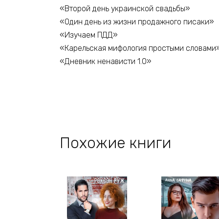
«Второй день украинской свадьбы»
«Один день из жизни продажного писаки»
«Изучаем ПДД»
«Карельская мифология простыми словами
«Дневник ненависти 1.0»
Похожие книги