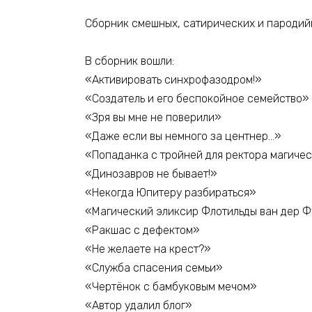
Сборник смешных, сатирических и пародий
В сборник вошли:
«Активировать синхрофазодром!»
«Создатель и его беспокойное семейство»
«Зря вы мне не поверили»
«Даже если вы немного за центнер…»
«Попаданка с тройней для ректора магиче
«Динозавров не бывает!»
«Некогда Юпитеру разбираться»
«Магический эликсир Флотильды ван дер Ф
«Ракшас с дефектом»
«Не желаете на крест?»
«Служба спасения семьи»
«Чертёнок с бамбуковым мечом»
«Автор удалил блог»