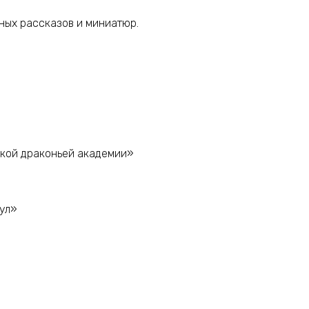
ных рассказов и миниатюр.
ской драконьей академии»
ул»