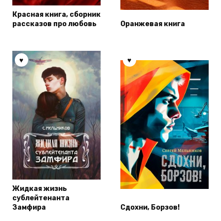
Красная книга, сборник
рассказов про любовь
Оранжевая книга
Жидкая жизнь
сублейтенанта
Замфира
Сдохни, Борзов!