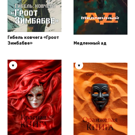
Гибель ковчега «Гроот
Зимбабве»
Медленный ад