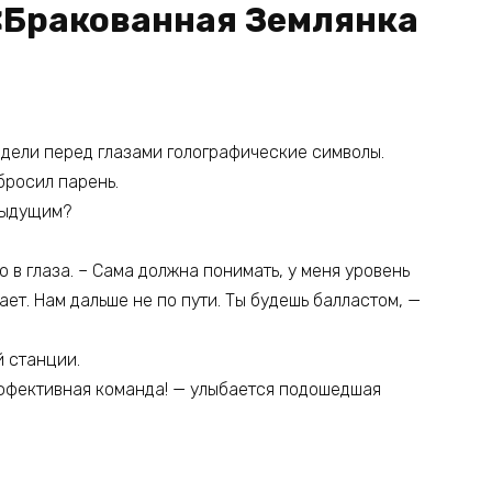
 «Бракованная Землянка
дели перед глазами голографические символы.
бросил парень.
дыдущим?
 в глаза. – Сама должна понимать, у меня уровень
ивает. Нам дальше не по пути. Ты будешь балластом, —
й станции.
 эффективная команда! — улыбается подошедшая