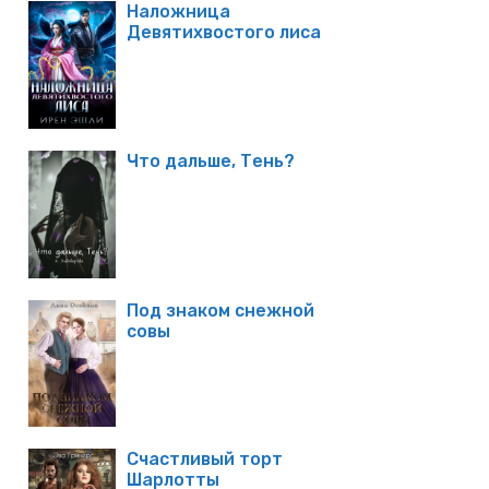
Наложница
Девятихвостого лиса
Что дальше, Тень?
Под знаком снежной
совы
Счастливый торт
Шарлотты