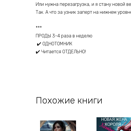
Или нужна перезагрузка, и я стану новой в
Так. А что за узник заперт на нижнем уровне
***
ПРОДЫ 3-4 раза в неделю
✔️ ОДНОТОМНИК
✔️ Читается ОТДЕЛЬНО!
Похожие книги