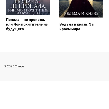
Попала — не пропала,
или Мой похититель из
Ведьма и князь. За
будущего
краем мира
© 2026 Сфера