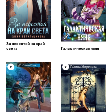
За невестой на край
света
Галактическая няня